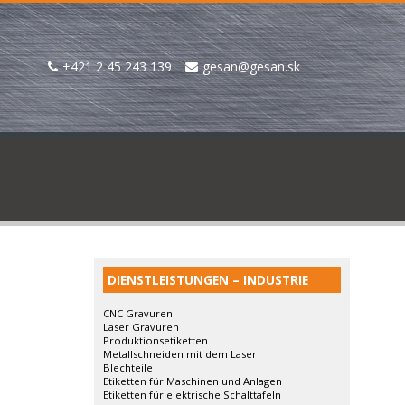
+421 2 45 243 139
gesan@gesan.sk
DIENSTLEISTUNGEN – INDUSTRIE
CNC Gravuren
Laser Gravuren
Produktionsetiketten
Metallschneiden mit dem Laser
Blechteile
Etiketten für Maschinen und Anlagen
Etiketten für elektrische Schalttafeln