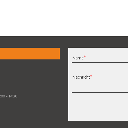
Name
Nachricht
:00 – 14:30