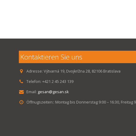
Kontaktieren Sie uns
Adresse:
Výtvarná 19, Dvojkrížna 28, 82106 Bratislava
Telefon:
+421 2 45 243 139
Email:
gesan@gesan.sk
Öffnugszeiten::
Montag bis Donnerstag 9:00 – 16:30, Freitag 9