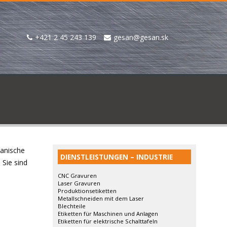
+421 2 45 243 139
gesan@gesan.sk
hanische
DIENSTLEISTUNGEN – INDUSTRIE
 Sie sind
CNC Gravuren
Laser Gravuren
Produktionsetiketten
Metallschneiden mit dem Laser
Blechteile
Etiketten für Maschinen und Anlagen
Etiketten für elektrische Schalttafeln