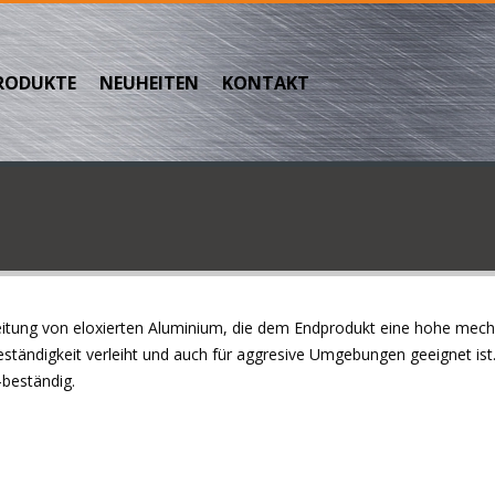
RODUKTE
NEUHEITEN
KONTAKT
rbeitung von eloxierten Aluminium, die dem Endprodukt eine hohe mec
ständigkeit verleiht und auch für aggresive Umgebungen geeignet ist.
-beständig.