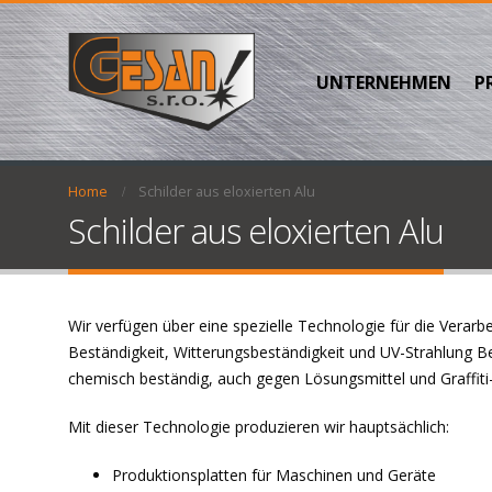
UNTERNEHMEN
P
Home
Schilder aus eloxierten Alu
Schilder aus eloxierten Alu
Wir verfügen über eine spezielle Technologie für die Vera
Beständigkeit, Witterungsbeständigkeit und UV-Strahlung Be
chemisch beständig, auch gegen Lösungsmittel und Graffiti
Mit dieser Technologie produzieren wir hauptsächlich:
Produktionsplatten für Maschinen und Geräte