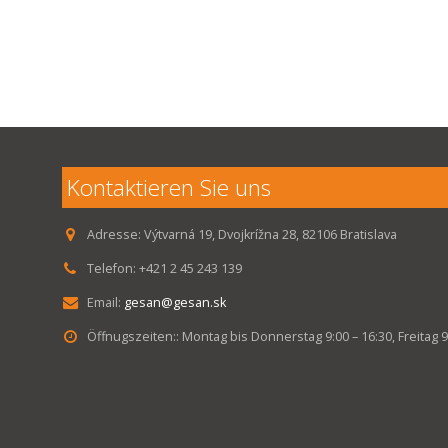
Kontaktieren Sie uns
Adresse:
Výtvarná 19, Dvojkrížna 28, 82106 Bratislava
Telefon:
+421 2 45 243 139
Email:
gesan@gesan.sk
Öffnugszeiten::
Montag bis Donnerstag 9:00 – 16:30, Freitag 9