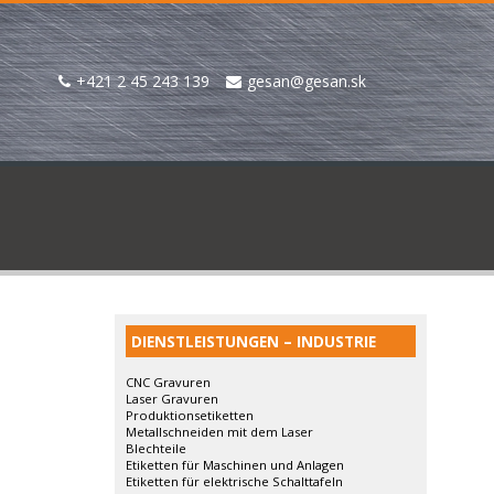
+421 2 45 243 139
gesan@gesan.sk
DIENSTLEISTUNGEN – INDUSTRIE
CNC Gravuren
Laser Gravuren
Produktionsetiketten
Metallschneiden mit dem Laser
Blechteile
Etiketten für Maschinen und Anlagen
Etiketten für elektrische Schalttafeln