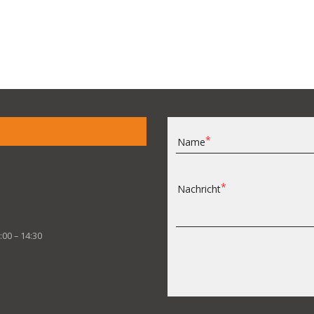
Name
Nachricht
:00 – 14:30