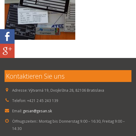
Kontaktieren Sie uns
Adresse:
Výtvarná 19, Dvojkrížna 28, 82106 Bratislava
Telefon:
+421 2 45 243 139
Email:
gesan@gesan.sk
Öffnugszeiten::
Montag bis Donnerstag 9:00 – 16:30, Freitag 9:00 –
14:30