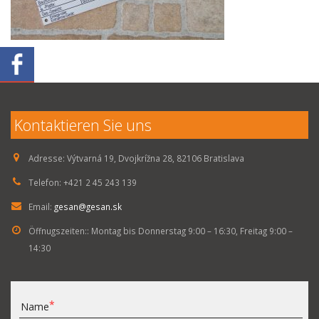
Kontaktieren Sie uns
Adresse:
Výtvarná 19, Dvojkrížna 28, 82106 Bratislava
Telefon:
+421 2 45 243 139
Email:
gesan@gesan.sk
Öffnugszeiten::
Montag bis Donnerstag 9:00 – 16:30, Freitag 9:00 –
14:30
Name