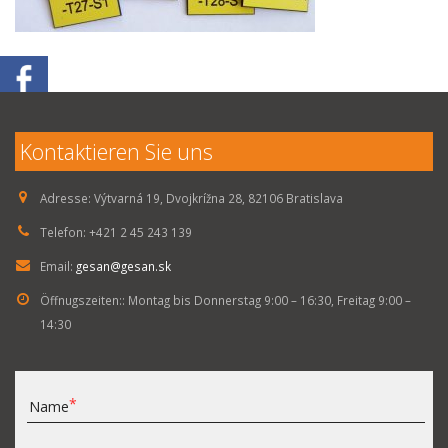
Kontaktieren Sie uns
Adresse:
Výtvarná 19, Dvojkrížna 28, 82106 Bratislava
Telefon:
+421 2 45 243 139
Email:
gesan@gesan.sk
Öffnugszeiten::
Montag bis Donnerstag 9:00 – 16:30, Freitag 9:00 –
14:30
Name