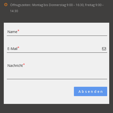
Öffnugszeiten::
Montag bis Donnerstag 9:00 – 16:30, Freitag 9:00 –
14:30
Name
E-Mail
Nachricht
A b s e n d e n