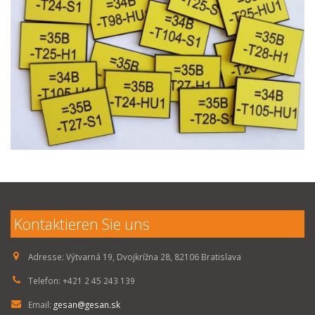
Kontaktieren Sie uns
Adresse:
Výtvarná 19, Dvojkrížna 28, 82106 Bratislava
Telefon:
+421 2 45 243 139
Email:
gesan@gesan.sk