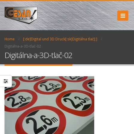
Home
[:de]Digital und 3D Druck[:sk]Digitálna tlač[:]
Digitálna-a-3D-tlač-02
Digitálna-a-3D-tlač-02