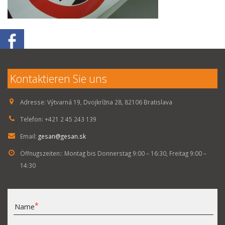
Kontaktieren Sie uns
Adresse:
Výtvarná 19, Dvojkrížna 28, 82106 Bratislava
Telefon:
+421 2 45 243 139
Email:
gesan@gesan.sk
Öffnugszeiten::
Montag bis Donnerstag 9:00 – 16:30, Freitag 9:00 –
14:30
Name