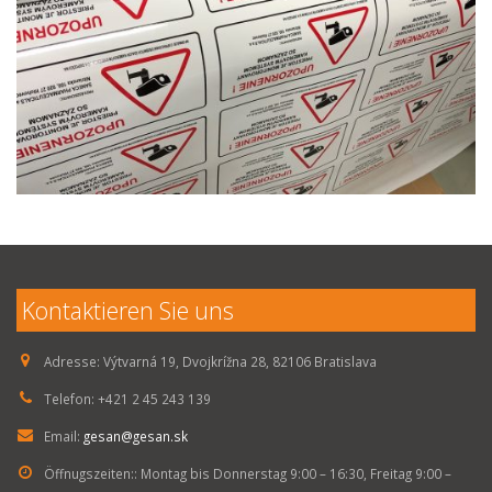
Kontaktieren Sie uns
Adresse:
Výtvarná 19, Dvojkrížna 28, 82106 Bratislava
Telefon:
+421 2 45 243 139
Email:
gesan@gesan.sk
Öffnugszeiten::
Montag bis Donnerstag 9:00 – 16:30, Freitag 9:00 –