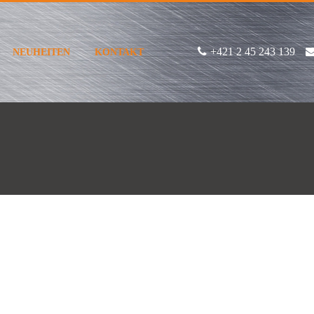
+421 2 45 243 139
NEUHEITEN
KONTAKT