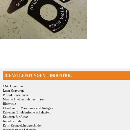
DIENSTLEISTUNGEN – INDUSTRIE
CNC Gravuren
Laser Gravuren
Produktionsetiketten
Metallschneiden mit dem Laser
Blechteile
Etiketten für Maschinen und Anlagen
Etiketten für elektrische Schalttafeln
Etiketten für Autos
Kabel Schilder
Rohr-Kennzeichnugsschilder
technologische Schemen