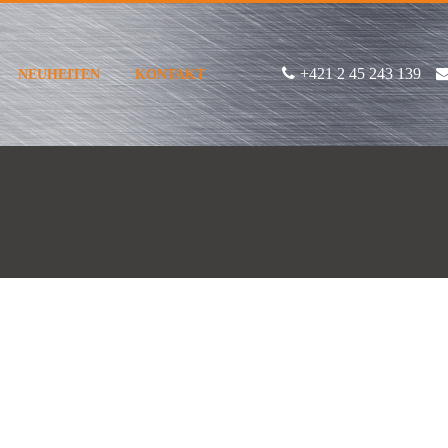
+421 2 45 243 139
NEUHEITEN
KONTAKT