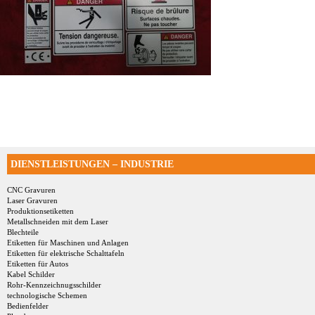
DIENSTLEISTUNGEN – INDUSTRIE
CNC Gravuren
Laser Gravuren
Produktionsetiketten
Metallschneiden mit dem Laser
Blechteile
Etiketten für Maschinen und Anlagen
Etiketten für elektrische Schalttafeln
Etiketten für Autos
Kabel Schilder
Rohr-Kennzeichnugsschilder
technologische Schemen
Bedienfelder