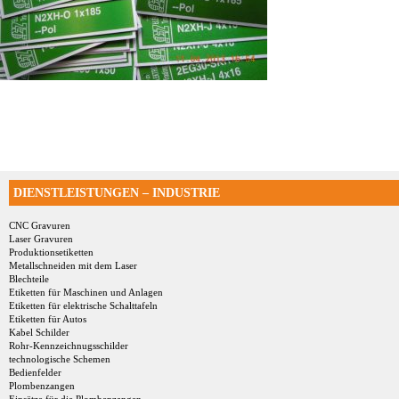
DIENSTLEISTUNGEN – INDUSTRIE
CNC Gravuren
Laser Gravuren
Produktionsetiketten
Metallschneiden mit dem Laser
Blechteile
Etiketten für Maschinen und Anlagen
Etiketten für elektrische Schalttafeln
Etiketten für Autos
Kabel Schilder
Rohr-Kennzeichnugsschilder
technologische Schemen
Bedienfelder
Plombenzangen