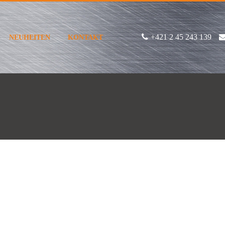
+421 2 45 243 139
NEUHEITEN
KONTAKT