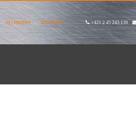
+421 2 45 243 139
NEUHEITEN
KONTAKT