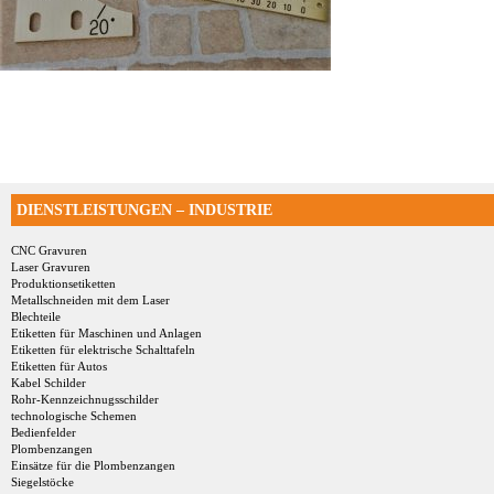
DIENSTLEISTUNGEN – INDUSTRIE
CNC Gravuren
Laser Gravuren
Produktionsetiketten
Metallschneiden mit dem Laser
Blechteile
Etiketten für Maschinen und Anlagen
Etiketten für elektrische Schalttafeln
Etiketten für Autos
Kabel Schilder
Rohr-Kennzeichnugsschilder
technologische Schemen
Bedienfelder
Plombenzangen
Einsätze für die Plombenzangen
Siegelstöcke