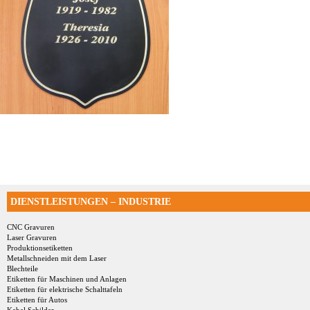
DIENSTLEISTUNGEN – INDUSTRIE
CNC Gravuren
Laser Gravuren
Produktionsetiketten
Metallschneiden mit dem Laser
Blechteile
Etiketten für Maschinen und Anlagen
Etiketten für elektrische Schalttafeln
Etiketten für Autos