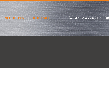
+421 2 45 243 139
NEUHEITEN
KONTAKT