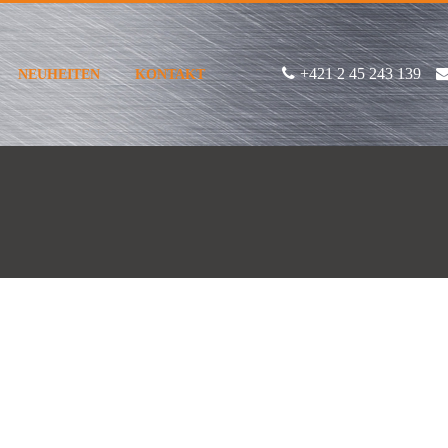
+421 2 45 243 139
NEUHEITEN
KONTAKT