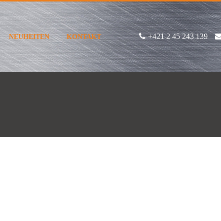
+421 2 45 243 139
NEUHEITEN
KONTAKT