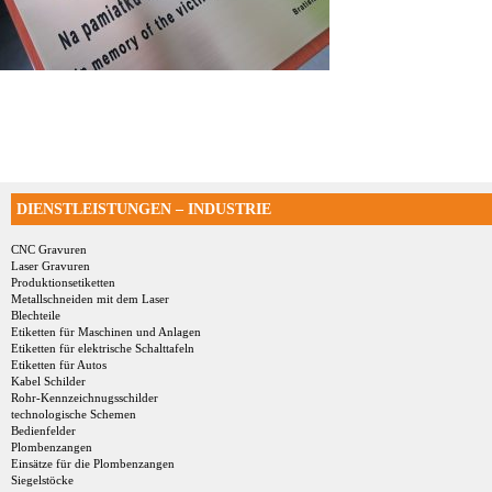
DIENSTLEISTUNGEN – INDUSTRIE
CNC Gravuren
Laser Gravuren
Produktionsetiketten
Metallschneiden mit dem Laser
Blechteile
Etiketten für Maschinen und Anlagen
Etiketten für elektrische Schalttafeln
Etiketten für Autos
Kabel Schilder
Rohr-Kennzeichnugsschilder
technologische Schemen
Bedienfelder
Plombenzangen
Einsätze für die Plombenzangen
Siegelstöcke