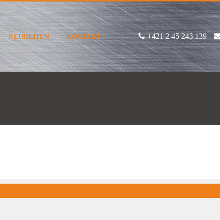
+421 2 45 243 139
NEUHEITEN
KONTAKT