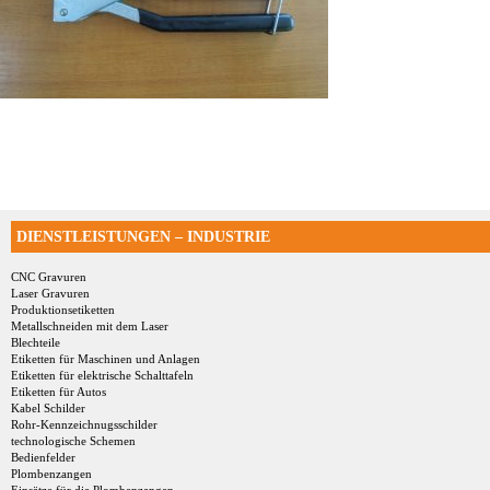
DIENSTLEISTUNGEN – INDUSTRIE
CNC Gravuren
Laser Gravuren
Produktionsetiketten
Metallschneiden mit dem Laser
Blechteile
Etiketten für Maschinen und Anlagen
Etiketten für elektrische Schalttafeln
Etiketten für Autos
Kabel Schilder
Rohr-Kennzeichnugsschilder
technologische Schemen
Bedienfelder
Plombenzangen