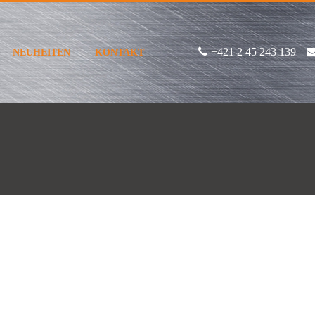
+421 2 45 243 139
NEUHEITEN
KONTAKT