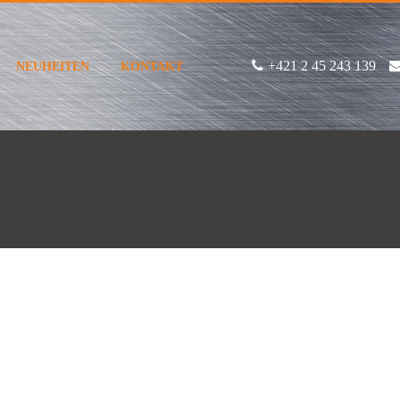
+421 2 45 243 139
NEUHEITEN
KONTAKT