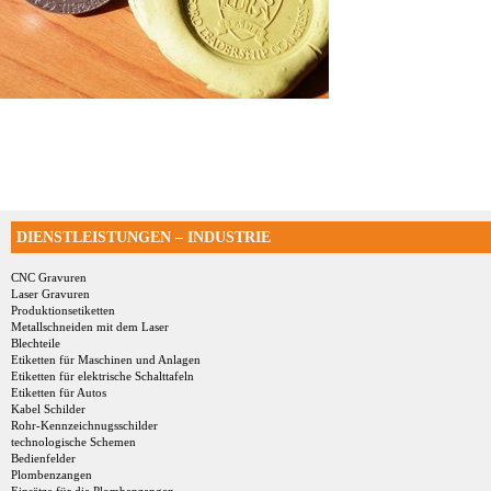
DIENSTLEISTUNGEN – INDUSTRIE
CNC Gravuren
Laser Gravuren
Produktionsetiketten
Metallschneiden mit dem Laser
Blechteile
Etiketten für Maschinen und Anlagen
Etiketten für elektrische Schalttafeln
Etiketten für Autos
Kabel Schilder
Rohr-Kennzeichnugsschilder
technologische Schemen
Bedienfelder
Plombenzangen