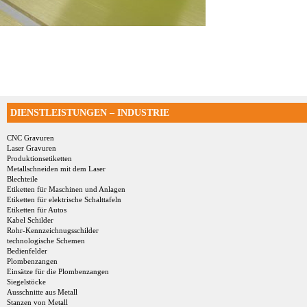
DIENSTLEISTUNGEN – INDUSTRIE
CNC Gravuren
Laser Gravuren
Produktionsetiketten
Metallschneiden mit dem Laser
Blechteile
Etiketten für Maschinen und Anlagen
Etiketten für elektrische Schalttafeln
Etiketten für Autos
Kabel Schilder
Rohr-Kennzeichnugsschilder
technologische Schemen
Bedienfelder
Plombenzangen
Einsätze für die Plombenzangen
Siegelstöcke
Ausschnitte aus Metall
Stanzen von Metall