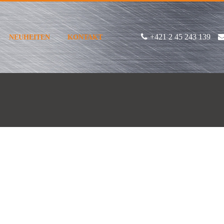
+421 2 45 243 139
NEUHEITEN
KONTAKT