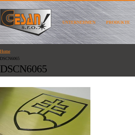
UNTERNEHMEN
PRODUKTE
Home
DSCN6065
DSCN6065