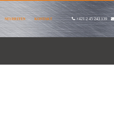
+421 2 45 243 139
NEUHEITEN
KONTAKT