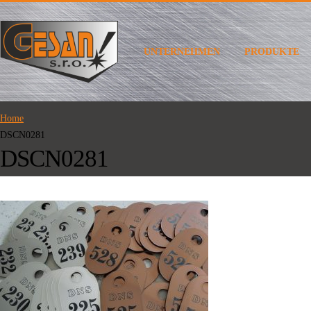
UNTERNEHMEN
PRODUKTE
Home
DSCN0281
DSCN0281