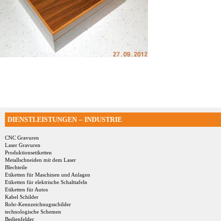
DIENSTLEISTUNGEN – INDUSTRIE
CNC Gravuren
Laser Gravuren
Produktionsetiketten
Metallschneiden mit dem Laser
Blechteile
Etiketten für Maschinen und Anlagen
Etiketten für elektrische Schalttafeln
Etiketten für Autos
Kabel Schilder
Rohr-Kennzeichnugsschilder
technologische Schemen
Bedienfelder