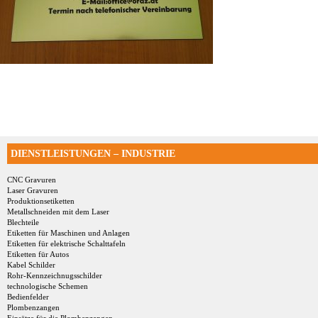
DIENSTLEISTUNGEN – INDUSTRIE
CNC Gravuren
Laser Gravuren
Produktionsetiketten
Metallschneiden mit dem Laser
Blechteile
Etiketten für Maschinen und Anlagen
Etiketten für elektrische Schalttafeln
Etiketten für Autos
Kabel Schilder
Rohr-Kennzeichnugsschilder
technologische Schemen
Bedienfelder
Plombenzangen