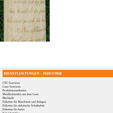
DIENSTLEISTUNGEN – INDUSTRIE
CNC Gravuren
Laser Gravuren
Produktionsetiketten
Metallschneiden mit dem Laser
Blechteile
Etiketten für Maschinen und Anlagen
Etiketten für elektrische Schalttafeln
Etiketten für Autos