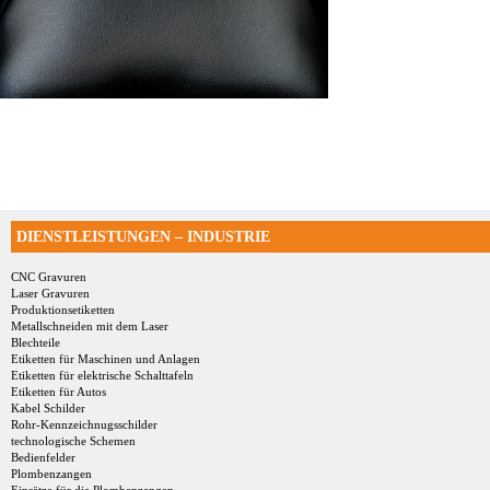
DIENSTLEISTUNGEN – INDUSTRIE
CNC Gravuren
Laser Gravuren
Produktionsetiketten
Metallschneiden mit dem Laser
Blechteile
Etiketten für Maschinen und Anlagen
Etiketten für elektrische Schalttafeln
Etiketten für Autos
Kabel Schilder
Rohr-Kennzeichnugsschilder
technologische Schemen
Bedienfelder
Plombenzangen