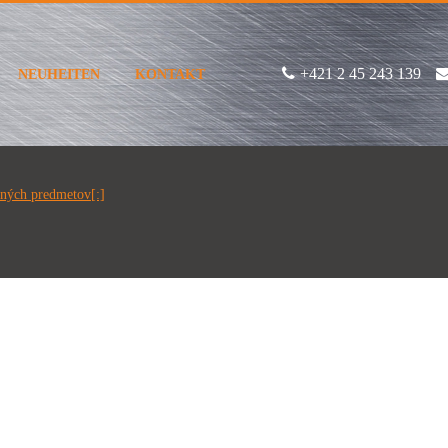
+421 2 45 243 139
NEUHEITEN
KONTAKT
mných predmetov[:]