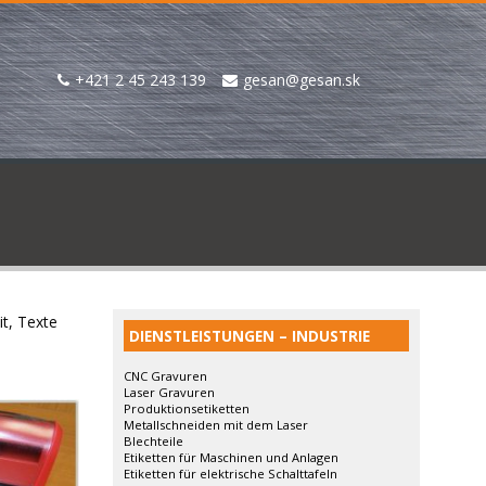
+421 2 45 243 139
gesan@gesan.sk
t, Texte
DIENSTLEISTUNGEN – INDUSTRIE
CNC Gravuren
Laser Gravuren
Produktionsetiketten
Metallschneiden mit dem Laser
Blechteile
Etiketten für Maschinen und Anlagen
Etiketten für elektrische Schalttafeln