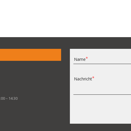
Name
Nachricht
:00 – 14:30