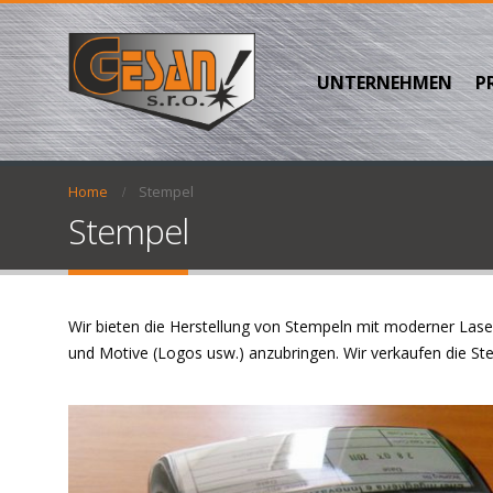
UNTERNEHMEN
P
Home
Stempel
Stempel
Wir bieten die Herstellung von Stempeln mit moderner Lase
und Motive (Logos usw.) anzubringen. Wir verkaufen die St