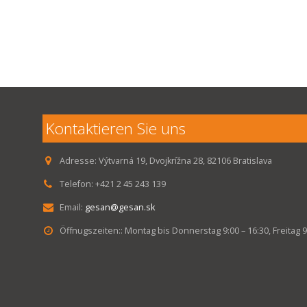
Kontaktieren Sie uns
Adresse:
Výtvarná 19, Dvojkrížna 28, 82106 Bratislava
Telefon:
+421 2 45 243 139
Email:
gesan@gesan.sk
Öffnugszeiten::
Montag bis Donnerstag 9:00 – 16:30, Freitag 9