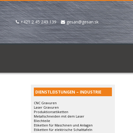
+421 2 45 243 139
gesan@gesan.sk
DIENSTLEISTUNGEN – INDUSTRIE
CNC Gravuren
Laser Gravuren
Produktionsetiketten
Metallschneiden mit dem Laser
Blechteile
Etiketten für Maschinen und Anlagen
Etiketten für elektrische Schalttafeln