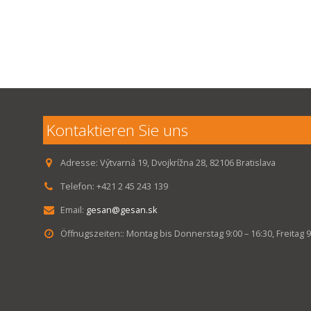
Kontaktieren Sie uns
Adresse:
Výtvarná 19, Dvojkrížna 28, 82106 Bratislava
Telefon:
+421 2 45 243 139
Email:
gesan@gesan.sk
Öffnugszeiten::
Montag bis Donnerstag 9:00 – 16:30, Freitag 9