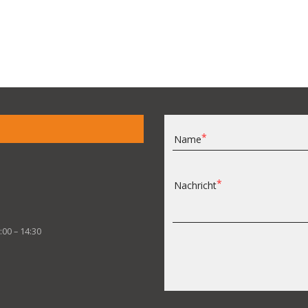
Name
Nachricht
:00 – 14:30