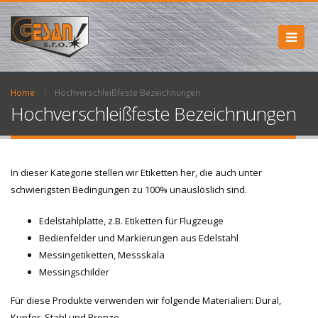
Home
Hochverschleißfeste Bezeichnungen
Hochverschleißfeste Bezeichnungen
In dieser Kategorie stellen wir Etiketten her, die auch unter
schwierigsten Bedingungen zu 100% unauslöslich sind.
Edelstahlplatte, z.B. Etiketten für Flugzeuge
Bedienfelder und Markierungen aus Edelstahl
Messingetiketten, Messskala
Messingschilder
Für diese Produkte verwenden wir folgende Materialien: Dural,
Kupfer, Stahl und Bronze.