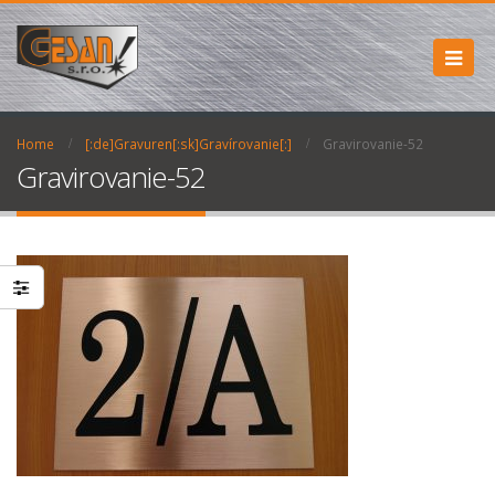
Home
[:de]Gravuren[:sk]Gravírovanie[:]
Gravirovanie-52
Gravirovanie-52