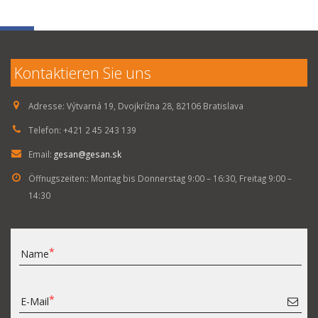
Kontaktieren Sie uns
Adresse:
Výtvarná 19, Dvojkrížna 28, 82106 Bratislava
Telefon:
+421 2 45 243 139
Email:
gesan@gesan.sk
Öffnugszeiten::
Montag bis Donnerstag 9:00 – 16:30, Freitag 9:00 –
14:30
Name
E-Mail