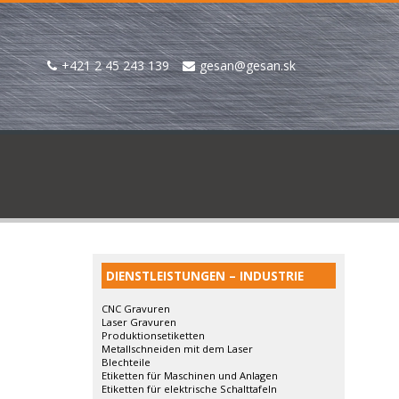
+421 2 45 243 139
gesan@gesan.sk
DIENSTLEISTUNGEN – INDUSTRIE
CNC Gravuren
Laser Gravuren
Produktionsetiketten
Metallschneiden mit dem Laser
Blechteile
Etiketten für Maschinen und Anlagen
Etiketten für elektrische Schalttafeln