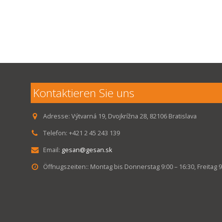
Kontaktieren Sie uns
Adresse:
Výtvarná 19, Dvojkrížna 28, 82106 Bratislava
Telefon:
+421 2 45 243 139
Email:
gesan@gesan.sk
Öffnugszeiten::
Montag bis Donnerstag 9:00 – 16:30, Freitag 9