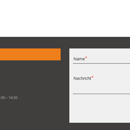
Name
Nachricht
:00 – 14:30