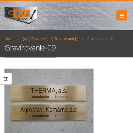
Home
[:de]Gravuren[:sk]Gravírovanie[:]
Gravírovanie-09
Gravírovanie-09