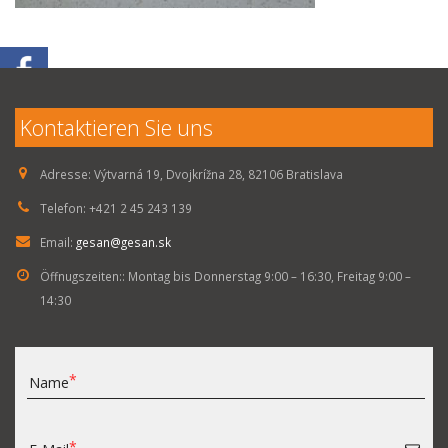
Kontaktieren Sie uns
Adresse:
Výtvarná 19, Dvojkrížna 28, 82106 Bratislava
Telefon:
+421 2 45 243 139
Email:
gesan@gesan.sk
Öffnugszeiten::
Montag bis Donnerstag 9:00 – 16:30, Freitag 9:00 –
14:30
Name