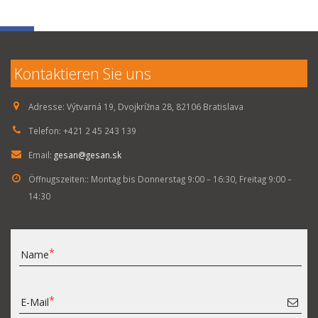
Kontaktieren Sie uns
Adresse:
Výtvarná 19, Dvojkrížna 28, 82106 Bratislava
Telefon:
+421 2 45 243 139
Email:
gesan@gesan.sk
Öffnugszeiten::
Montag bis Donnerstag 9:00 – 16:30, Freitag 9:00 –
14:30
Name
E-Mail