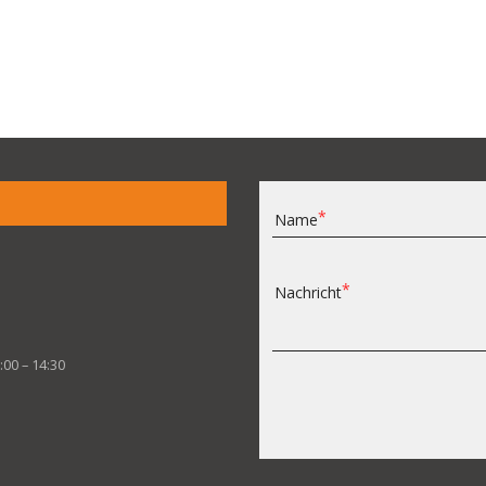
Name
Nachricht
:00 – 14:30