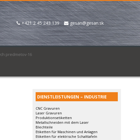
+421 2 45 243 139
gesan@gesan.sk
ných predmetov-16
DIENSTLEISTUNGEN – INDUSTRIE
CNC Gravuren
Laser Gravuren
Produktionsetiketten
Metallschneiden mit dem Laser
Blechteile
Etiketten für Maschinen und Anlagen
Etiketten für elektrische Schalttafeln