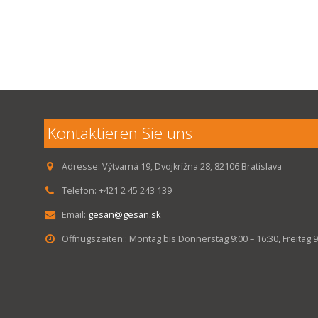
Kontaktieren Sie uns
Adresse:
Výtvarná 19, Dvojkrížna 28, 82106 Bratislava
Telefon:
+421 2 45 243 139
Email:
gesan@gesan.sk
Öffnugszeiten::
Montag bis Donnerstag 9:00 – 16:30, Freitag 9