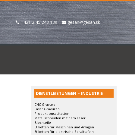
+421 2 45 243 139
gesan@gesan.sk
DIENSTLEISTUNGEN – INDUSTRIE
CNC Gravuren
Laser Gravuren
Produktionsetiketten
Metallschneiden mit dem Laser
Blechteile
Etiketten für Maschinen und Anlagen
Etiketten für elektrische Schalttafeln