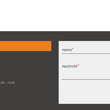
Name
Nachricht
:00 – 14:30