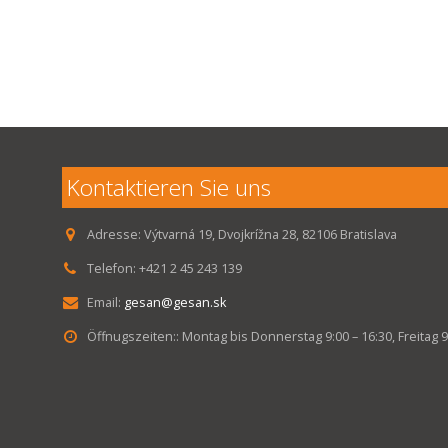
Kontaktieren Sie uns
Adresse:
Výtvarná 19, Dvojkrížna 28, 82106 Bratislava
Telefon:
+421 2 45 243 139
Email:
gesan@gesan.sk
Öffnugszeiten::
Montag bis Donnerstag 9:00 – 16:30, Freitag 9