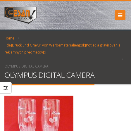
Home
[:de]Druck und Gravur von Werbematerialien[:sk]Potlač a gravírovanie
reklamných predmetov[:]
OLYMPUS DIGITAL CAMERA
OLYMPUS DIGITAL CAMERA